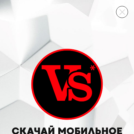
ВИННЫЙ СКЛАД