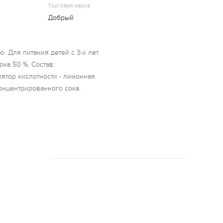
Торговая марка
Добрый
. Для питания детей с 3-х лет.
ка 50 %. Состав:
лятор кислотности - лимонная
концентрированного сока.