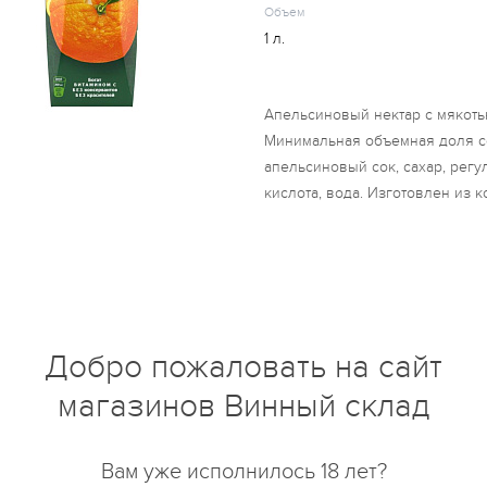
Объем
1 л.
Апельсиновый нектар с мякотью
Минимальная объемная доля со
апельсиновый сок, сахар, регу
кислота, вода. Изготовлен из 
купить?
Описание
Отзывы
Добро пожаловать на сайт
магазинов Винный склад
Вам уже исполнилось 18 лет?