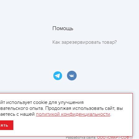
Помощь
Как зарезервировать товар?
айт использует cookie для улучшения
вательского опыта. Продолжая использовать сайт, вы
ламой.
аетесь с нашей
политикой конфиденциальности
.
нять
Разработка сайта:
ООО «СМАРТ-СОФТ»