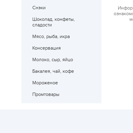
Снэки
Информ
ознакомл
Шоколад, конфеты,
м
сладости
Мясо, рыба, икра
Консервация
Молоко, сыр, яйцо
Бакалея, чай, кофе
Мороженое
Промтовары