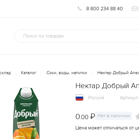
8 800 234 88 40
склад
Каталог
Соки, воды, напитки
Нектар Добрый Апел
Нектар Добрый Ап
Россия
Артикул
0
₽
Нет в наличии
.00
Цена может отличаться от ц