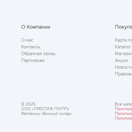
О Компании
Покуп
О нас
Карта п
Контакты
Каталог
Обратная связь
Магази
Партнерам
Акции
Новост
Правов
© 2025
Все мате
ООО «ПРЕСТИЖ ГРУПП»
Политик
Магазины «Винный склад»
Политик
Политик