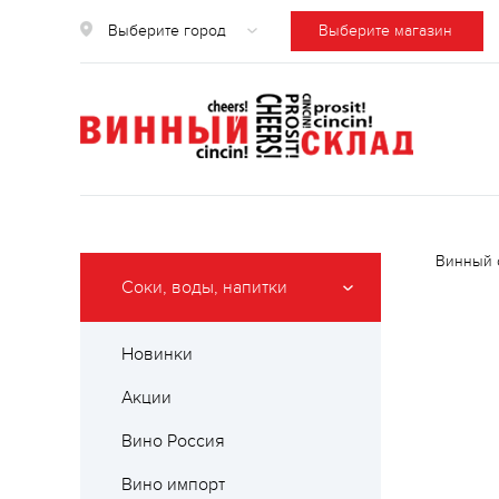
Выберите город
Выберите магазин
Винный 
Соки, воды, напитки
Новинки
Акции
Вино Россия
Вино импорт