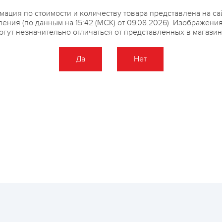
ация по стоимости и количеству товара представлена на са
ения (по данным на 15:42 (МСК) от 09.08.2026). Изображени
огут незначительно отличаться от представленных в магазин
Да
Нет
Оставить отзыв