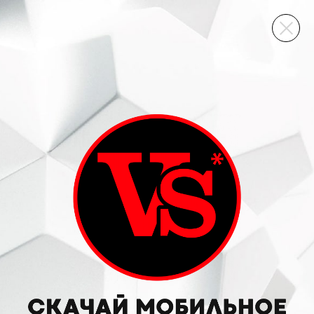
ВИННЫЙ СКЛАД