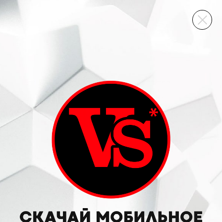
ВИННЫЙ СКЛАД