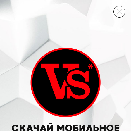
ВИННЫЙ СКЛАД