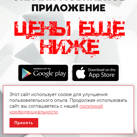
Этот сайт использует cookie для улучшения
пользовательского опыта. Продолжая использовать
сайт, вы соглашаетесь с нашей
политикой
конфиденциальности
.
Принять