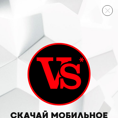
ВИННЫЙ СКЛАД