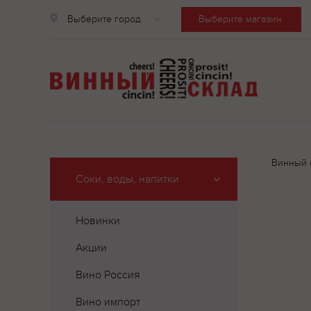
Выберите город
Выберите магазин
Винный 
Соки, воды, напитки
Новинки
Акции
Вино Россия
Вино импорт