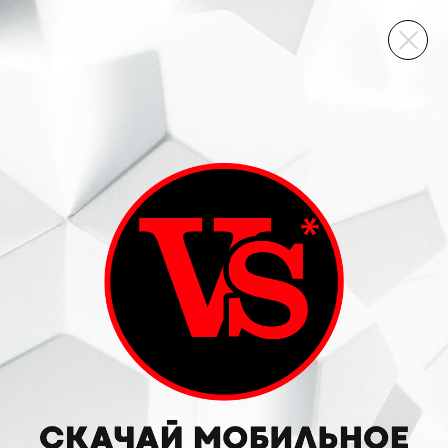
ВИННЫЙ СКЛАД