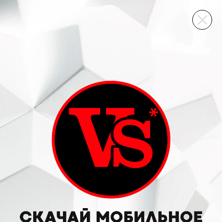
ВИННЫЙ СКЛАД