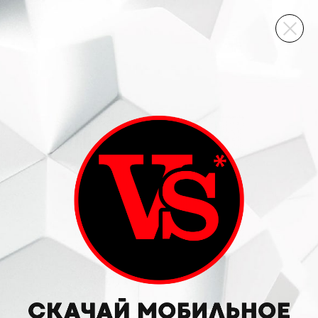
ВИННЫЙ СКЛАД