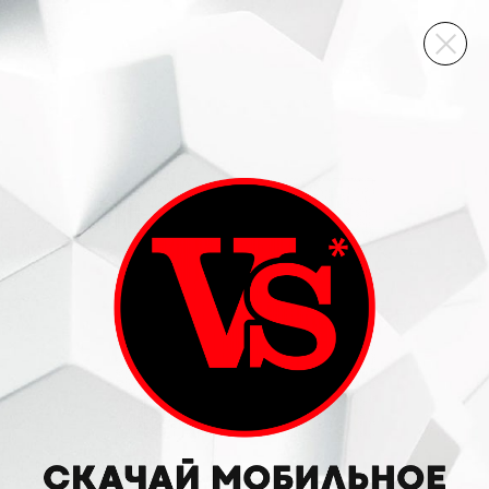
ВИННЫЙ СКЛАД