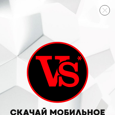
ВИННЫЙ СКЛАД