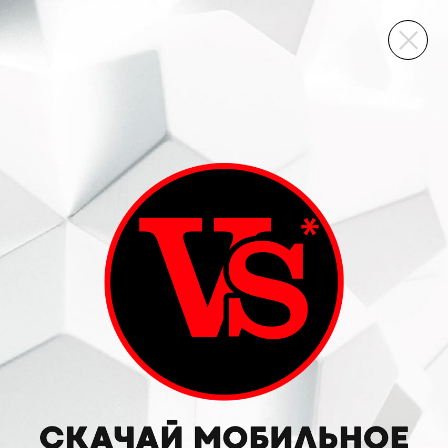
ВИННЫЙ СКЛАД