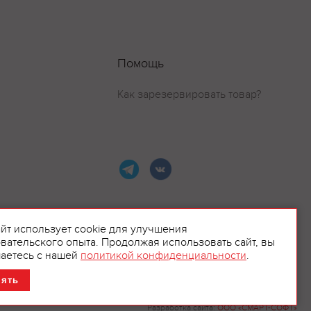
Помощь
Как зарезервировать товар?
айт использует cookie для улучшения
вательского опыта. Продолжая использовать сайт, вы
ламой.
аетесь с нашей
политикой конфиденциальности
.
нять
Разработка сайта:
ООО «СМАРТ-СОФТ»