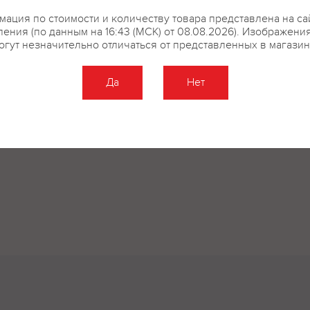
ация по стоимости и количеству товара представлена на са
ения (по данным на 16:43 (МСК) от 08.08.2026). Изображени
огут незначительно отличаться от представленных в магазин
Да
Нет
Оставить отзыв