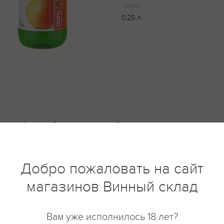
Объем
0.25 л.
купить?
Описание
Отзывы
Добро пожаловать на сайт
магазинов Винный склад
Вам уже исполнилось 18 лет?