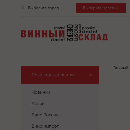
Выберите город
Выберите магазин
Винный 
Соки, воды, напитки
Новинки
Акции
Вино Россия
Вино импорт