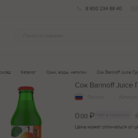
8 800 234 88 40
склад
Каталог
Соки, воды, напитки
Сок Barinoff Juice
Сок Barinoff Juic
Россия
Артикул
0
₽
Нет в наличии
.00
Цена может отличаться от ц