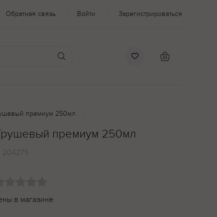
Обратная связь
Войти
Зарегистрироваться
 Грушевый премиум 250мл
e Грушевый премиум 250мл
:
204275
ены в магазине