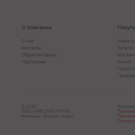
О Компании
Покуп
О нас
Карта п
Контакты
Каталог
Обратная связь
Магази
Партнерам
Акции
Новост
Правов
© 2025
Все мате
ООО «ПРЕСТИЖ ГРУПП»
Политик
Магазины «Винный склад»
Политик
Политик