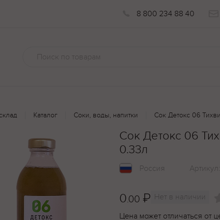
8 800 234 88 40
склад
Каталог
Соки, воды, напитки
Сок Детокс 06 Тихв
Сок Детокс 06 Ти
0.33л
Россия
Артикул
0
₽
Нет в наличии
.00
Цена может отличаться от ц