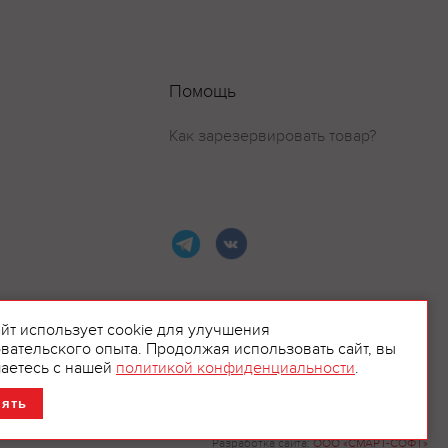
Помощь
Как зарезервировать товар?
айт использует cookie для улучшения
вательского опыта. Продолжая использовать сайт, вы
ламой.
аетесь с нашей
политикой конфиденциальности
.
нять
Разработка сайта:
ООО «СМАРТ-СОФТ»