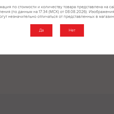
ация по стоимости и количеству товара представлена на са
ения (по данным на 17:34 (МСК) от 08.08.2026). Изображени
огут незначительно отличаться от представленных в магазин
Да
Нет
Оставить отзыв