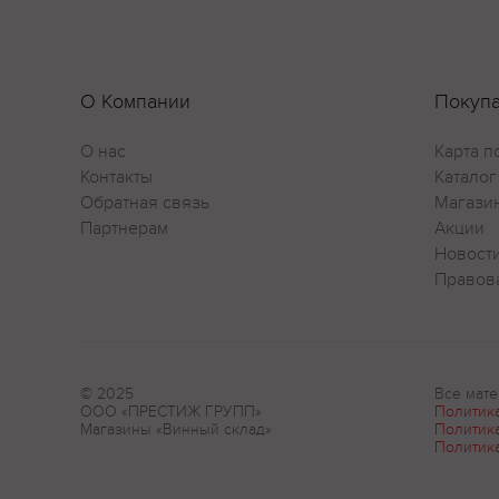
О Компании
Покуп
О нас
Карта п
Контакты
Каталог
Обратная связь
Магази
Партнерам
Акции
Новост
Правов
© 2025
Все мате
ООО «ПРЕСТИЖ ГРУПП»
Политик
Магазины «Винный склад»
Политик
Политик