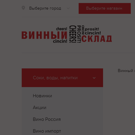
Выберите город
Выберите магазин
Винный 
Соки, воды, напитки
Новинки
Акции
Вино Россия
Вино импорт