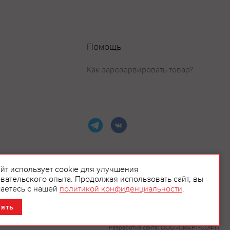
Помощь
Как зарезервировать товар?
айт использует cookie для улучшения
вательского опыта. Продолжая использовать сайт, вы
ламой.
аетесь с нашей
политикой конфиденциальности
.
нять
Разработка сайта:
ООО «СМАРТ-СОФТ»