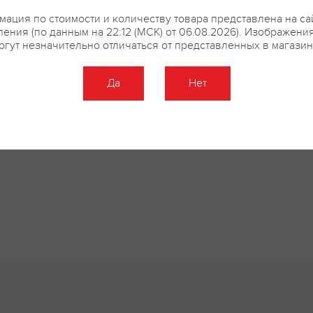
ация по стоимости и количеству товара представлена на са
ения (по данным на 22:12 (МСК) от 06.08.2026). Изображени
огут незначительно отличаться от представленных в магазин
Да
Нет
Оставить отзыв