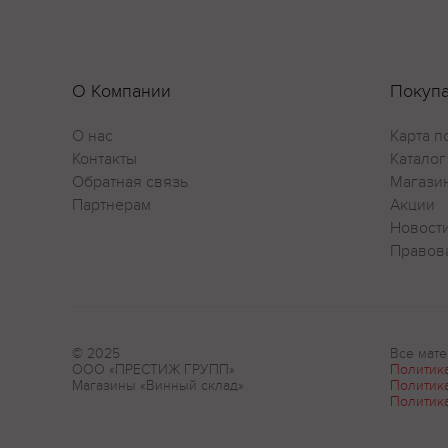
О Компании
Покуп
О нас
Карта п
Контакты
Каталог
Обратная связь
Магази
Партнерам
Акции
Новост
Правов
© 2025
Все мате
ООО «ПРЕСТИЖ ГРУПП»
Политик
Магазины «Винный склад»
Политик
Политик