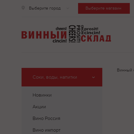
Выберите город
Выберите магазин
Винный 
Соки, воды, напитки
Новинки
Акции
Вино Россия
Вино импорт