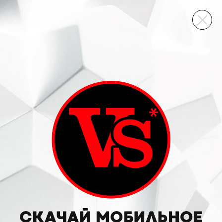
ВИННЫЙ СКЛАД