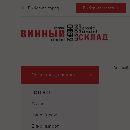
Выберите город
Выберите магазин
Винный 
Соки, воды, напитки
Новинки
Акции
Вино Россия
Вино импорт