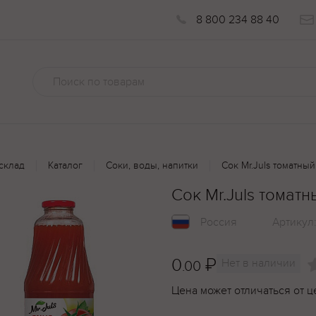
8 800 234 88 40
склад
Каталог
Соки, воды, напитки
Сок Mr.Juls томатный
Сок Mr.Juls томатн
Россия
Артикул
0
₽
Нет в наличии
.00
Цена может отличаться от ц