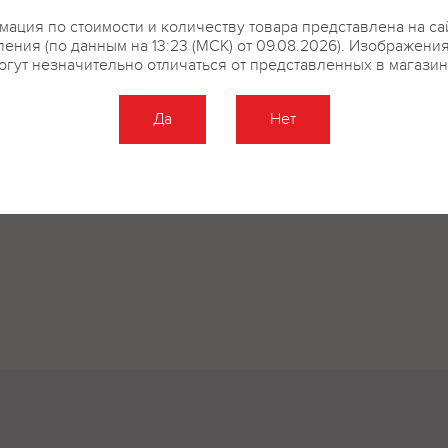
ация по стоимости и количеству товара представлена на са
ения (по данным на 13:23 (МСК) от 09.08.2026). Изображени
огут незначительно отличаться от представленных в магазин
Да
Нет
Оставить отзыв