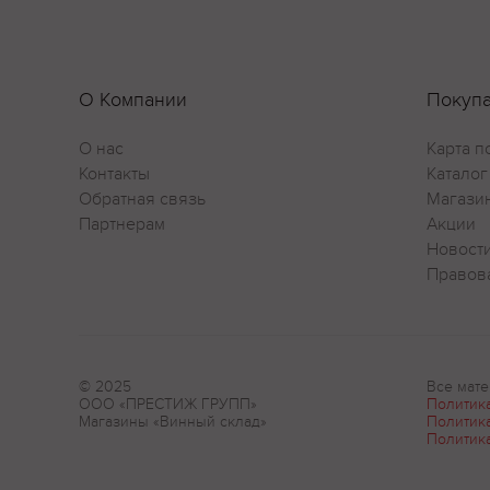
О Компании
Покуп
О нас
Карта п
Контакты
Каталог
Обратная связь
Магази
Партнерам
Акции
Новост
Правов
© 2025
Все мате
ООО «ПРЕСТИЖ ГРУПП»
Политик
Магазины «Винный склад»
Политик
Политик