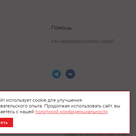
Помощь
Как зарезервировать товар?
айт использует cookie для улучшения
вательского опыта. Продолжая использовать сайт, вы
ламой.
аетесь с нашей
политикой конфиденциальности
.
нять
Разработка сайта:
ООО «СМАРТ-СОФТ»