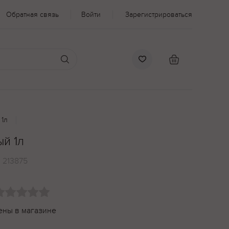
Обратная связь
Войти
Зарегистрироваться
 1л
ый 1л
:
213875
ены в магазине