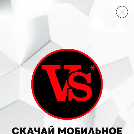
ВИННЫЙ СКЛАД