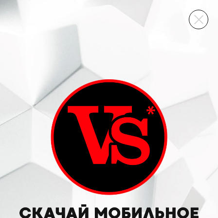
ВИННЫЙ СКЛАД