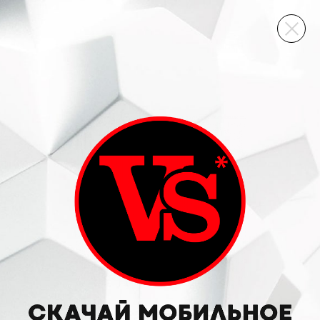
ВИННЫЙ СКЛАД