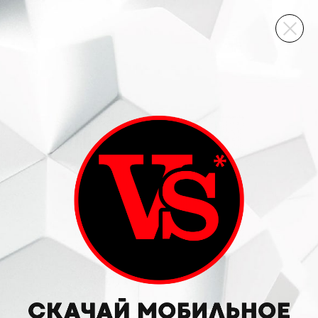
ВИННЫЙ СКЛАД