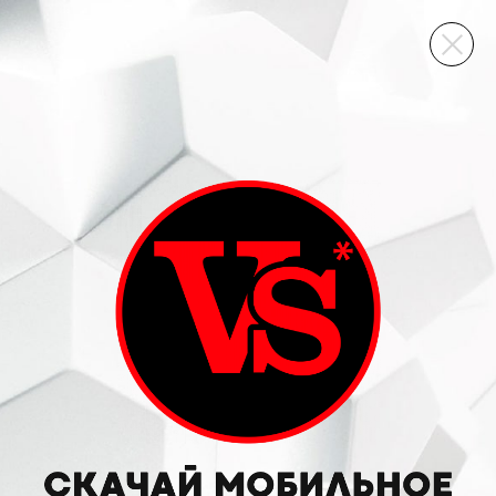
ВИННЫЙ СКЛАД