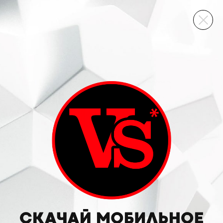
ВИННЫЙ СКЛАД