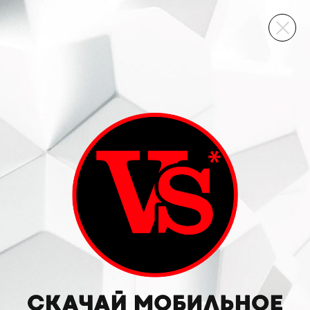
ВИННЫЙ СКЛАД