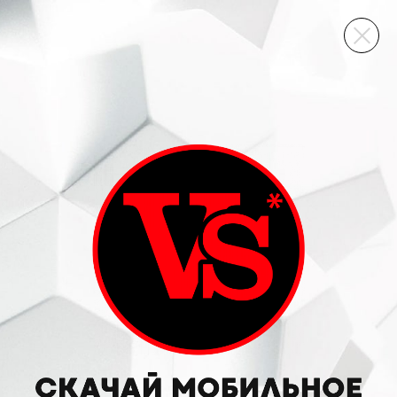
ВИННЫЙ СКЛАД