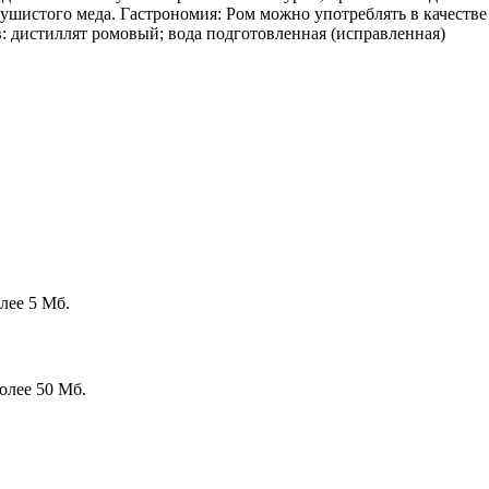
шистого меда. Гастрономия: Ром можно употреблять в качестве а
: дистиллят ромовый; вода подготовленная (исправленная)
лее 5 Мб.
олее 50 Мб.