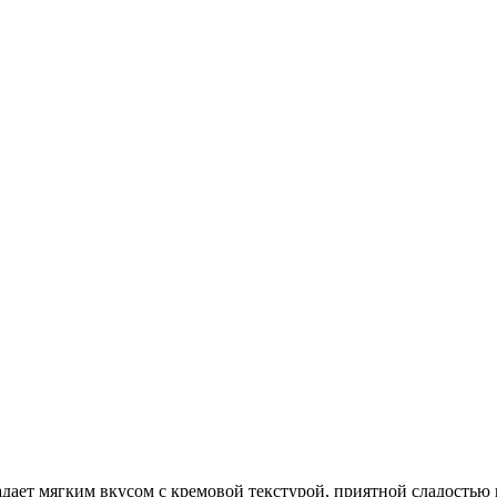
адает мягким вкусом с кремовой текстурой, приятной сладостью