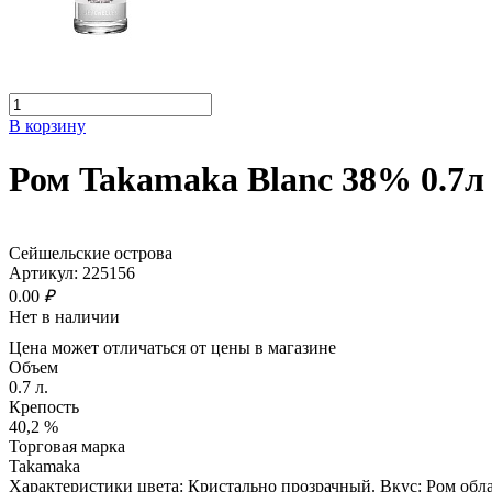
В корзину
Ром Takamaka Blanc 38% 0.7л
Сейшельские острова
Артикул:
225156
0
.00
₽
Нет в наличии
Цена может отличаться от цены в магазине
Объем
0.7 л.
Крепость
40,2 %
Торговая марка
Takamaka
Характеристики цвета: Кристально прозрачный. Вкус: Ром обл