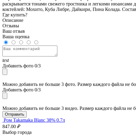
раскрывается тонами свежего тростника и легкими нюансами ду
коктейлей: Мохито, Куба Либре, Дайкири, Пина Колада. Состав
Где купить?
Описание
Отзывы
Ваш отзыв
Ваша оценка
test
Добавить фото
0/3
Можно добавить не больше 3 фото. Размер каждого файла не бо
Добавить фото
0/3
Можно добавить не больше 3 видео. Размер каждого файла не б
Ром Takamaka Blanc 38% 0.7л
847
.00
₽
Выбор города