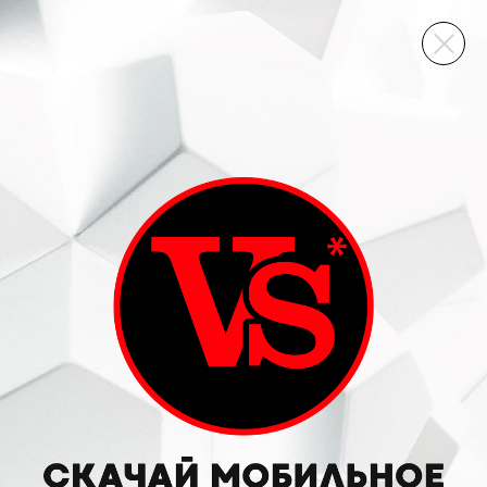
ВИННЫЙ СКЛАД