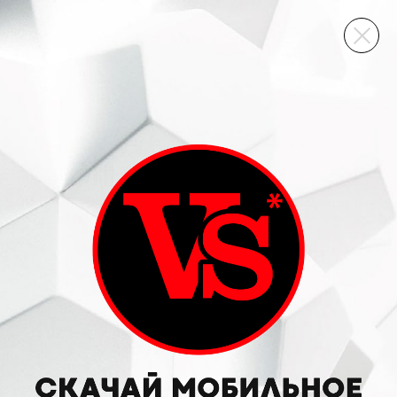
ВИННЫЙ СКЛАД