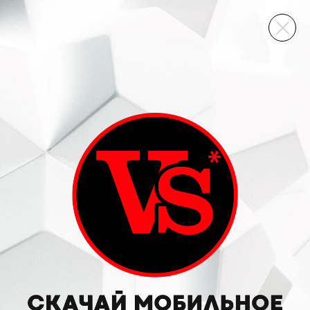
ВИННЫЙ СКЛАД