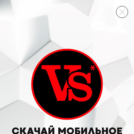
ВИННЫЙ СКЛАД