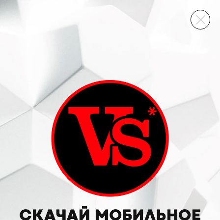
ВИННЫЙ СКЛАД