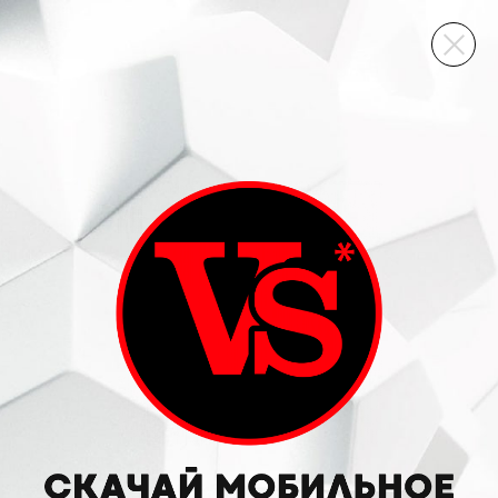
ВИННЫЙ СКЛАД