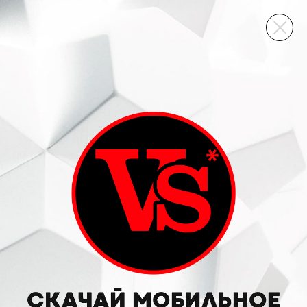
ВИННЫЙ СКЛАД