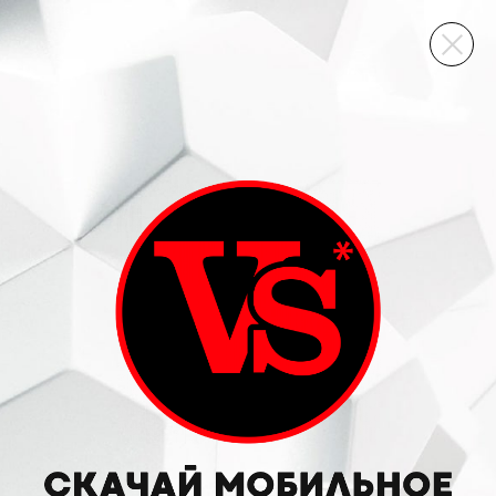
ВИННЫЙ СКЛАД