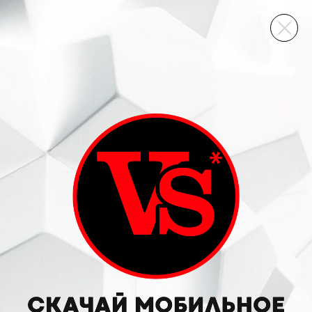
ВИННЫЙ СКЛАД