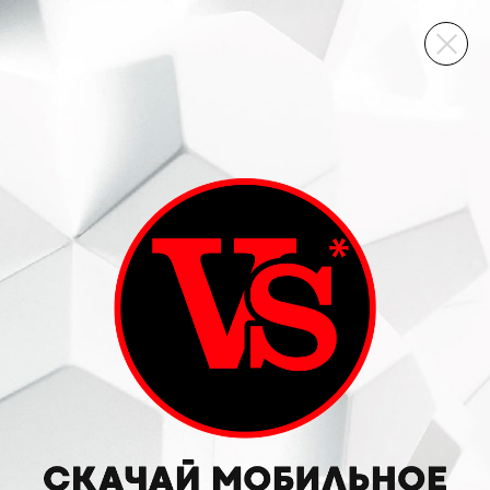
ВИННЫЙ СКЛАД