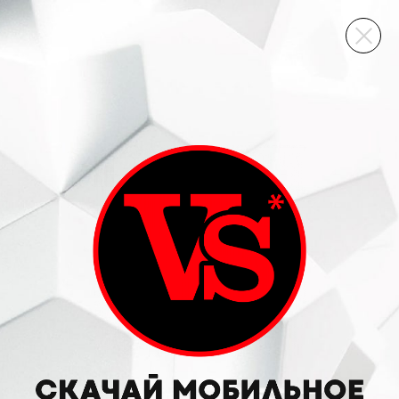
ВИННЫЙ СКЛАД