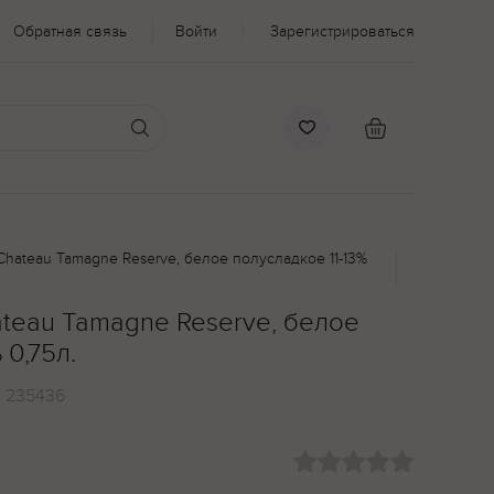
Обратная связь
Войти
Зарегистрироваться
Chateau Tamagne Reserve, белое полусладкое 11-13%
ateau Tamagne Reserve, белое
 0,75л.
:
235436