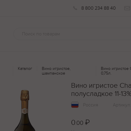
8 800 234 88 40
Каталог
Вино игристое,
Вино игристое 
шампанское
0,75л.
Вино игристое Ch
полусладкое 11-13%
Россия
Артикул
0
₽
.00