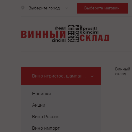
Выберите город
Выберите магазин
Винный
склад
Вино игристое, шампанское
Новинки
Акции
Вино Россия
Вино импорт