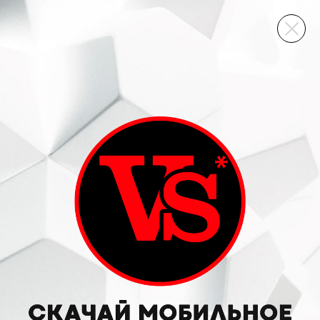
ВИННЫЙ СКЛАД