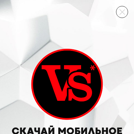
ВИННЫЙ СКЛАД