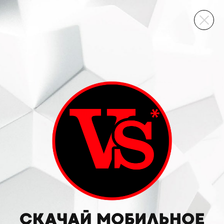
ВИННЫЙ СКЛАД