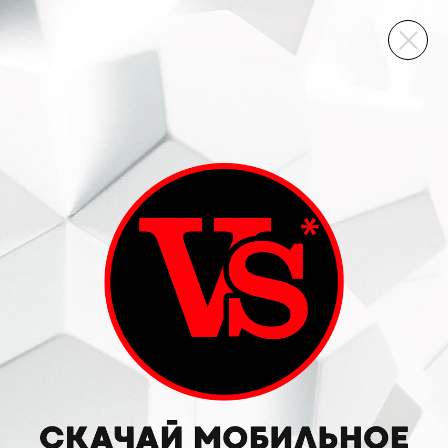
ВИННЫЙ СКЛАД