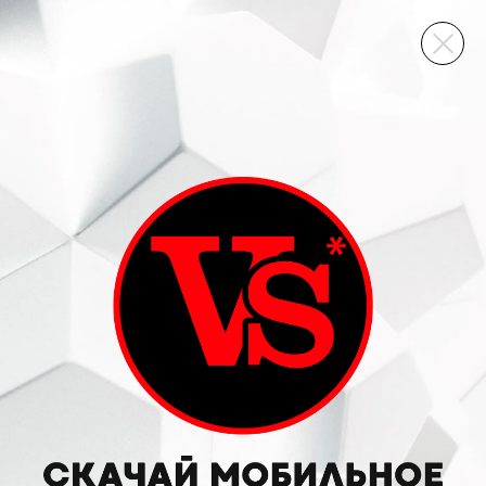
ВИННЫЙ СКЛАД