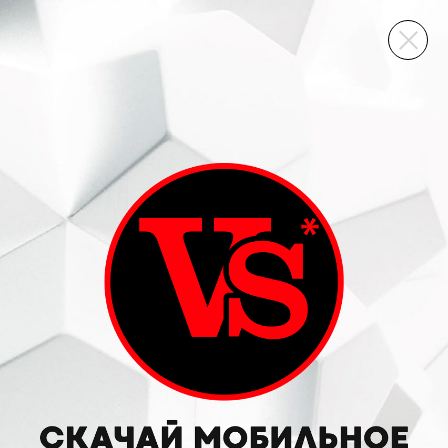
ВИННЫЙ СКЛАД