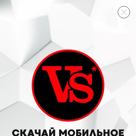
ВИННЫЙ СКЛАД