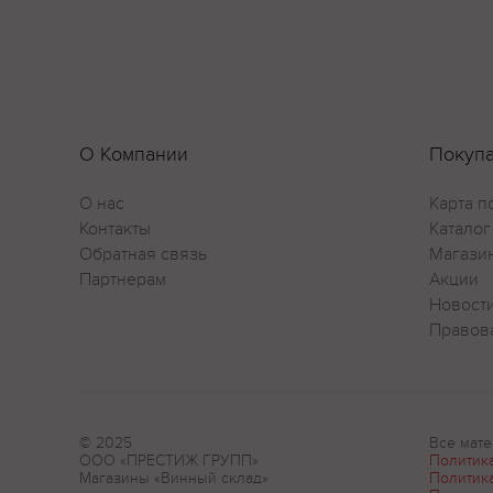
О Компании
Покуп
О нас
Карта п
Контакты
Каталог
Обратная связь
Магази
Партнерам
Акции
Новост
Правов
© 2025
Все мате
ООО «ПРЕСТИЖ ГРУПП»
Политик
Магазины «Винный склад»
Политик