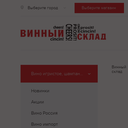
Выберите город
Выберите магазин
Винный
склад
Вино игристое, шампанское
Новинки
Акции
Вино Россия
Вино импорт