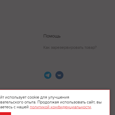
Помощь
Как зарезервировать товар?
айт использует cookie для улучшения
вательского опыта. Продолжая использовать сайт, вы
ламой.
аетесь с нашей
политикой конфиденциальности
.