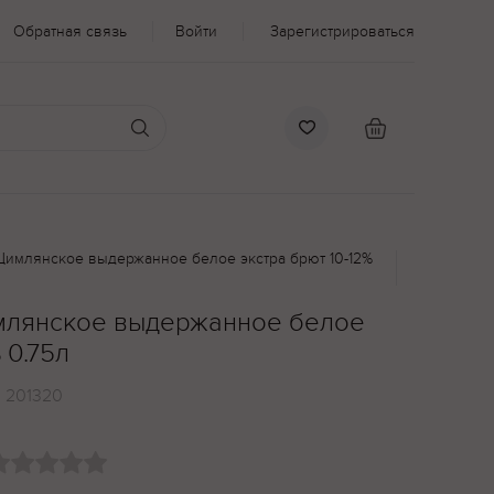
Обратная связь
Войти
Зарегистрироваться
Цимлянское выдержанное белое экстра брют 10-12%
млянское выдержанное белое
 0.75л
:
201320