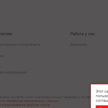
ателям
Работа у нас
остоянного покупателя
Вакансии
ны
и
ая информация
Оставить отзыв
Этот с
пользо
риалы на сайте носят информационный характер и не являются рек
соглаш
а по обработке персональных данных
а использования файлов cookie