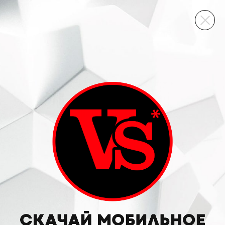
ВИННЫЙ СКЛАД