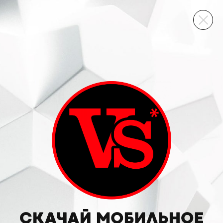
ВИННЫЙ СКЛАД