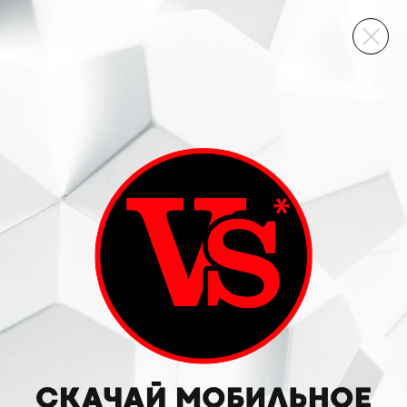
ВИННЫЙ СКЛАД